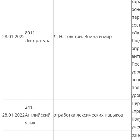
хар
осн
пер
сос
8011.
«Лю
28.01.2022
Л. Н. Толстой. Война и мир
Литература
Люд
опр
ант
Пос
уро
осн
пол
уро
Пер
241.
«Хр
28.01.2022
Английский
отработка лексических навыков
Кол
язык
уче
озн