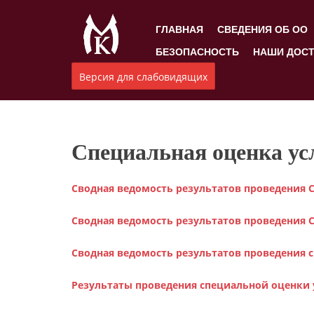
ГЛАВНАЯ
СВЕДЕНИЯ ОБ ОО
БЕЗОПАСНОСТЬ
НАШИ ДОС
Версия для слабовидящих
Специальная оценка ус
Сводная ведомость результатов проведения СО
Сводная ведомость результатов проведения С
Сводная ведомость результатов проведения с
Результаты проведения специальной оценки у