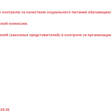
о контролю за качеством социального питания обучающих
жной комиссии.
елей (законных представителей) в контроле за организац
24-26