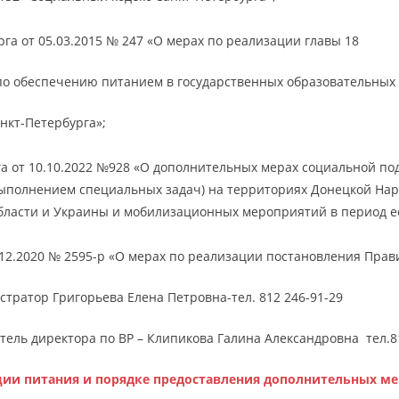
а от 05.03.2015 № 247 «О мерах по реализации главы 18
о обеспечению питанием в государственных образовательных
нкт-Петербурга»;
а от 10.10.2022 №928 «О дополнительных мерах социальной под
ыполнением специальных задач) на территориях Донецкой Нар
Области и Украины и мобилизационных мероприятий в период е
2.2020 № 2595-р «О мерах по реализации постановления Правит
тратор Григорьева Елена Петровна-тел. 812 246-91-29
ель директора по ВР – Клипикова Галина Александровна тел.8
ции питания и порядке предоставления дополнительных м