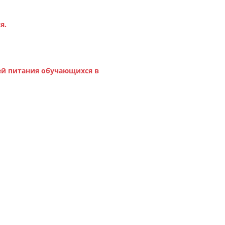
ся.
ией питания обучающихся в