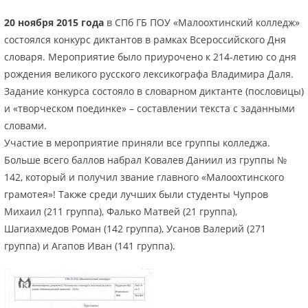
20 ноября 2015 года
в СПб ГБ ПОУ «Малоохтинский колледж»
состоялся конкурс диктантов в рамках Всероссийского Дня
словаря. Мероприятие было приурочено к 214-летию со дня
рождения великого русского лексикографа Владимира Даля.
Задание конкурса состояло в словарном диктанте (пословицы)
и «творческом поединке» – составлении текста с заданными
словами.
Участие в мероприятие приняли все группы колледжа.
Больше всего баллов набрал Ковалев Даниил из группы №
142, который и получил звание главного «Малоохтинского
грамотея»! Также среди лучших были студенты Чупров
Михаил (211 группа), Фалько Матвей (21 группа),
Шагиахмедов Роман (142 группа), Усанов Валерий (271
группа) и Агапов Иван (141 группа).