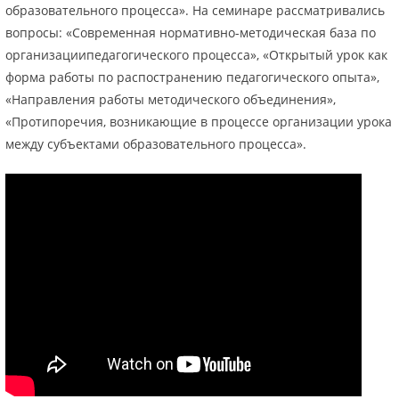
образовательного процесса». На семинаре рассматривались
вопросы: «Современная нормативно-методическая база по
организациипедагогического процесса», «Открытый урок как
форма работы по распостранению педагогического опыта»,
«Направления работы методического объединения»,
«Протипоречия, возникающие в процессе организации урока
между субъектами образовательного процесса».