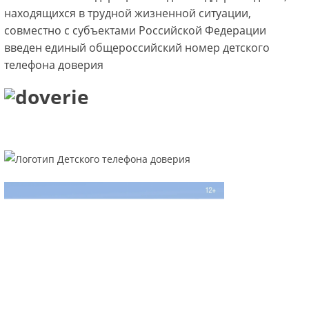
находящихся в трудной жизненной ситуации,
совместно с субъектами Российской Федерации
введен единый общероссийский номер детского
телефона доверия