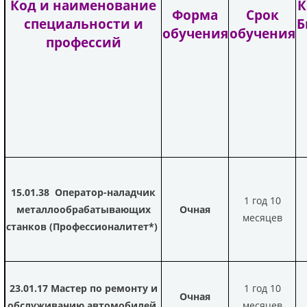
Код и наименование
К
Форма
Срок
специальности и
Б
обучения
обучения
профессий
15.01.38
Оператор-наладчик
1 год 10
металлообрабатывающих
Очная
месяцев
станков (Профессионалитет*)
23.01.17
Мастер по ремонту и
1 год 10
Очная
обслуживанию автомобилей
месяцев