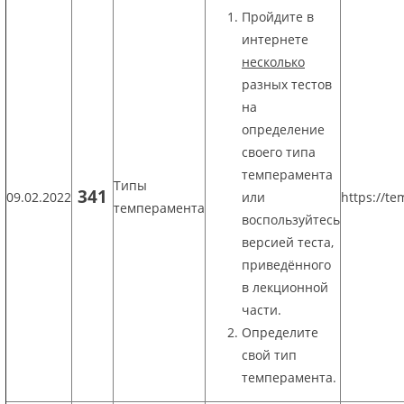
Пройдите в
интернете
несколько
разных тестов
на
определение
своего типа
темперамента
Типы
341
09.02.2022
или
https://te
темперамента
воспользуйтесь
версией теста,
приведённого
в лекционной
части.
Определите
свой тип
темперамента.