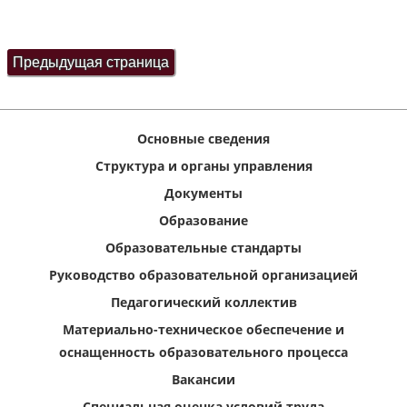
Основные сведения
Структура и органы управления
Документы
Образование
Образовательные стандарты
Руководство образовательной организацией
Педагогический коллектив
Материально-техническое обеспечение и
оснащенность образовательного процесса
Вакансии
Специальная оценка условий труда