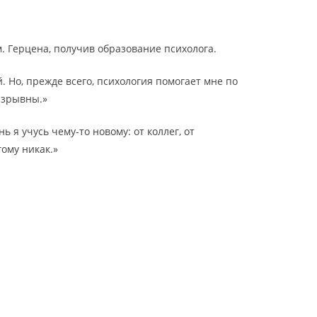
. Герцена, получив образование психолога.
. Но, прежде всего, психология помогает мне по
азрывны.»
я учусь чему-то новому: от коллег, от
гому никак.»