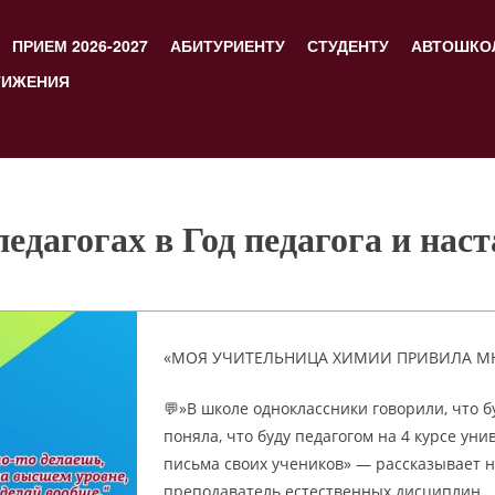
ПРИЕМ 2026-2027
АБИТУРИЕНТУ
СТУДЕНТУ
АВТОШКО
ТИЖЕНИЯ
дагогах в Год педагога и нас
«МОЯ УЧИТЕЛЬНИЦА ХИМИИ ПРИВИЛА МН
💬»В школе одноклассники говорили, что б
поняла, что буду педагогом на 4 курсе ун
письма своих учеников» — рассказывает н
преподаватель естественных дисциплин.