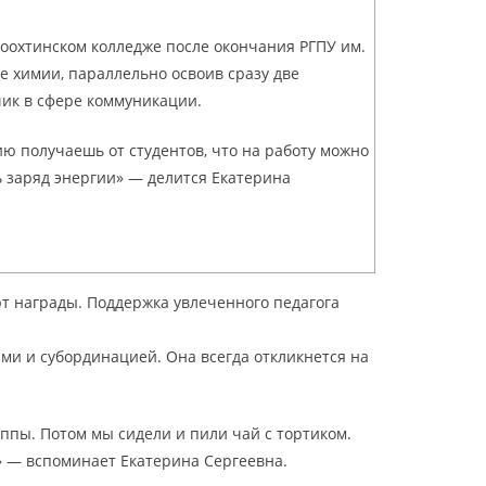
оохтинском колледже после окончания РГПУ им.
те химии, параллельно освоив сразу две
чик в сфере коммуникации.
ию получаешь от студентов, что на работу можно
ь заряд энергии» — делится Екатерина
т награды. Поддержка увлеченного педагога
ами и субординацией. Она всегда откликнется на
ппы. Потом мы сидели и пили чай с тортиком.
!» — вспоминает Екатерина Сергеевна.