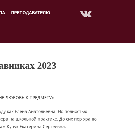
ЛА
ПРЕПОДАВАТЕЛЮ
тавниках 2023
Е ЛЮБОВЬ К ПРЕДМЕТУ»
уду как Елена Анатольевна. Но полностью
ивера на школьной практике. До сих пор храню
ам Кучук Екатерина Сергеевна,