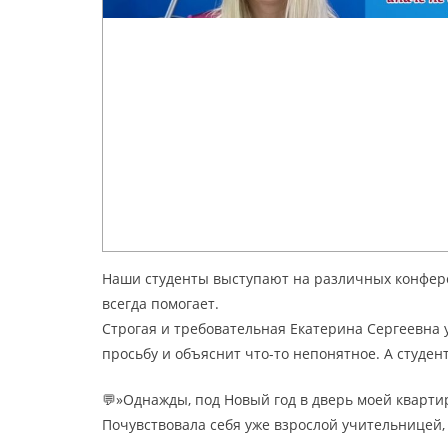
Наши студенты выступают на различных конфере
всегда помогает.
Строгая и требовательная Екатерина Сергеевна у
просьбу и объяснит что-то непонятное. А студен
💬»Однажды, под Новый год в дверь моей кварти
Почувствовала себя уже взрослой учительницей,