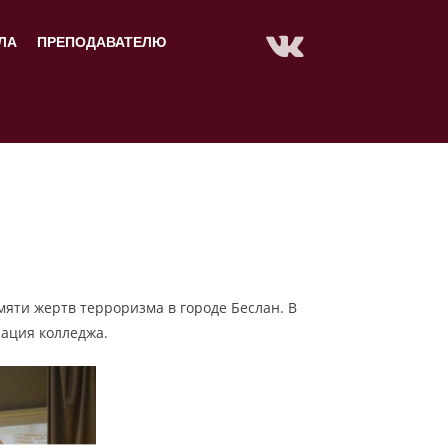
ЛА
ПРЕПОДАВАТЕЛЮ
яти жертв терроризма в городе Беслан. В
рация колледжа.