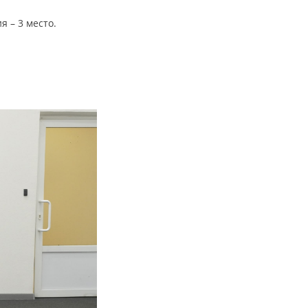
 – 3 место.