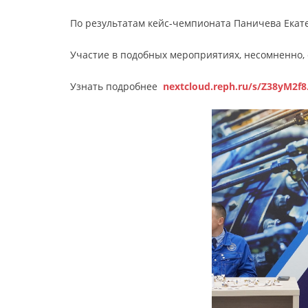
По результатам кейс-чемпионата Паничева Екате
Участие в подобных мероприятиях, несомненно,
Узнать подробнее
nextcloud.reph.ru/s/Z38yM2f