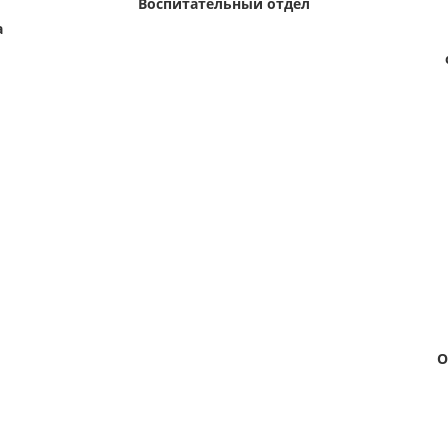
Воспитательный отдел
а
О