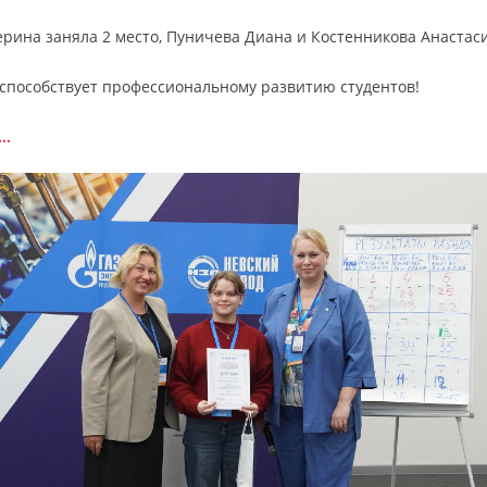
рина заняла 2 место, Пуничева Диана и Костенникова Анастасия
 способствует профессиональному развитию студентов!
8…