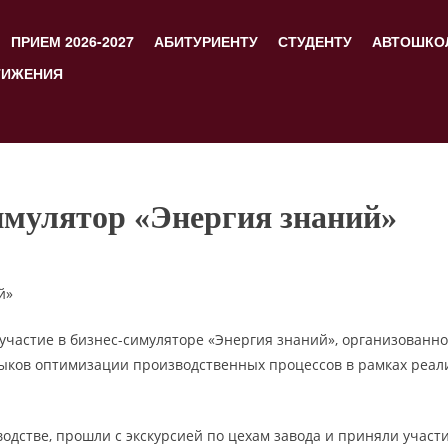
ПРИЕМ 2026-2027
АБИТУРИЕНТУ
СТУДЕНТУ
АВТОШКО
ТИЖЕНИЯ
имулятор «Энергия знаний»
й»
участие в бизнес-симуляторе «Энергия знаний», организованн
ыков оптимизации производственных процессов в рамках реа
дстве, прошли с экскурсией по цехам завода и приняли участи