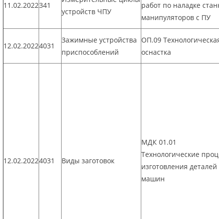
11.02.2022
341
работ по наладке стан
устройств ЧПУ
манипуляторов с ПУ
Зажимные устройства
ОП.09 Технологическа
12.02.2022
4031
приспособлений
оснастка
МДК 01.01
Технологические про
12.02.2022
4031
Виды заготовок
изготовления деталей
машин