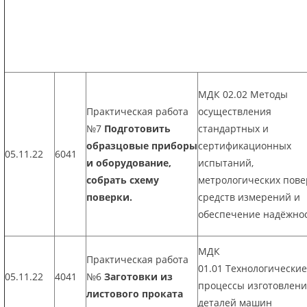
МДК 02.02 Методы
Практическая работа
осуществления
№7
Подготовить
стандартных и
образцовые приборы
сертификационных
05.11.22
6041
и оборудование,
испытаний,
собрать схему
метрологических пове
поверки.
средств измерений и
обеспечение надёжно
МДК
Практическая работа
01.01 Технологические
05.11.22
4041
№6
Заготовки из
процессы изготовлен
листового проката
деталей машин