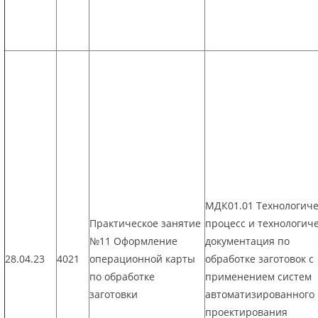
МДК01.01 Технологич
Практическое занятие
процесс и технологич
№11 Оформление
документация по
28.04.23
4021
операционной карты
обработке заготовок с
по обработке
применением систем
заготовки
автоматизированного
проектирования