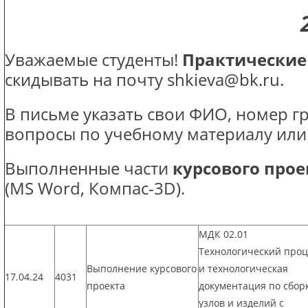
Уважаемые студенты!
Практические
скидывать на почту shkieva@bk.ru.
В письме указать свои ФИО, номер г
вопросы по учебному материалу или
Выполненные части
курсового прое
(MS Word, Компас-3D).
МДК 02.01
Технологический проц
Выполнение курсового
и технологическая
17.04.24
4031
проекта
документация по сбор
узлов и изделий с