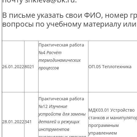
В письме указать свои ФИО, номер г
вопросы по учебному материалу или
Практическая работа
№4
Расчёт
термодинамических
26.01.2022
8021
ОП.05 Теплотехника
процессов
Практическая работа
№12
Изучение
МДК03.01 Устройство
устройств для замены
станков и манипулято
28.01.2022
341
деталей и режущих
программным
инструментов
управлением
многоцелевых станков