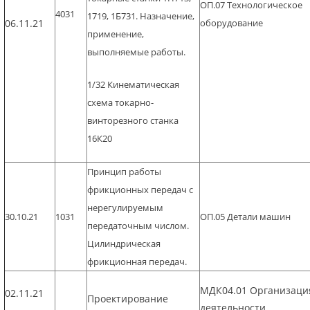
ОП.07 Технологическое
4031
1719, 1Б731. Назначение,
06.11.21
оборудование
применение,
выполняемые работы.
1/32 Кинематическая
схема токарно-
винторезного станка
16К20
Принцип работы
фрикционных передач с
нерегулируемым
30.10.21
1031
ОП.05 Детали машин
передаточным числом.
Цилиндрическая
фрикционная передач.
МДК04.01 Организаци
02.11.21
Проектирование
деятельности