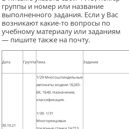
группы и номер или название
выполненного задания. Если у Вас
возникают какие-то вопросы по
учебному материалу или заданиям
— пишите также на почту.
Дата
Группа
Тема
Задание
1/29 Многошпиндельные
автоматы модели 1Б265-
6К, 1Б40. Назначение,
классификация.
1/30- 1/31
Многорезцовые
30.10.21
токарные станки 1Н713,