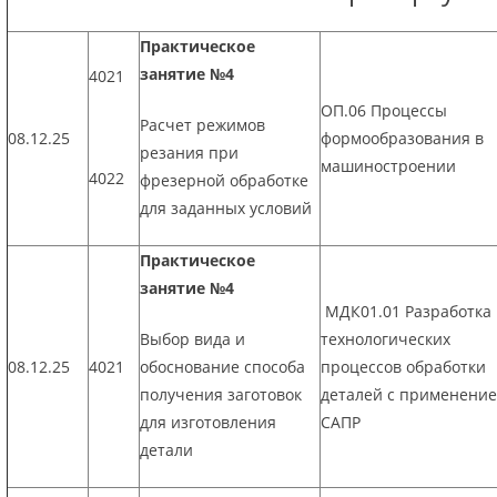
Практическое
занятие №4
4021
ОП.06 Процессы
Расчет режимов
08.12.25
формообразования в
резания при
машиностроении
4022
фрезерной обработке
для заданных условий
Практическое
занятие №4
МДК01.01 Разработка
Выбор вида и
технологических
08.12.25
4021
обоснование способа
процессов обработки
получения заготовок
деталей с применени
для изготовления
САПР
детали