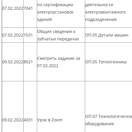
по сертификации
деятельности
07.02.2022
7041
электроустановок
электромонтажного
зданий
подразделения
Общие сведения о
07.02.2022
1031
ОП.05 Детали машин
зубчатых передачах
Смотреть задание за
09.02.2022
8021
ОП.05 Теплотехника
07.02.2022
ОП.07 Технологическо
09.02.2022
4031
Урок в Zoom
оборудование