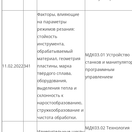
Факторы, влияющие
на параметры
режимов резания:
стойкость
инструмента,
обрабатываемый
МДК03.01 Устройство
материал, геометрия
станков и манипулято
11.02.2022
341
пластины, марка
программным
твёрдого сплава,
управлением
оборудования,
выделения тепла и
склонность к
наростообразованию,
стружкообразование и
чистота обработки.
МДК03.02 Технология
Измерительные циклы