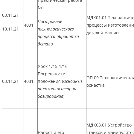
Практическая работа
№1
03.11.21
МДК01.01 Технологич
Построение
4031
процессы изготовлен
10.11.21
технологического
деталей машин
процесса обработки
детали
Урок 1/15-1/16
Погрешности
ОП.09 Технологическа
03.11.21
4031
положения (
Основные
оснастка
положения теории
базирования
)
МДК03.01 Устройство
Нарост и его
станков и манипулято