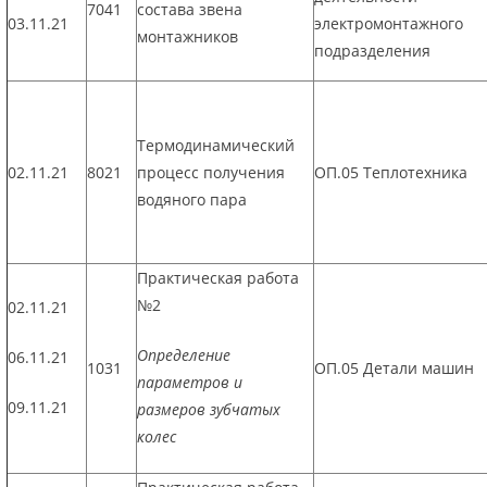
7041
состава звена
03.11.21
электромонтажного
монтажников
подразделения
Термодинамический
02.11.21
8021
процесс получения
ОП.05 Теплотехника
водяного пара
Практическая работа
№2
02.11.21
Определение
06.11.21
1031
ОП.05 Детали машин
параметров и
09.11.21
размеров зубчатых
колес