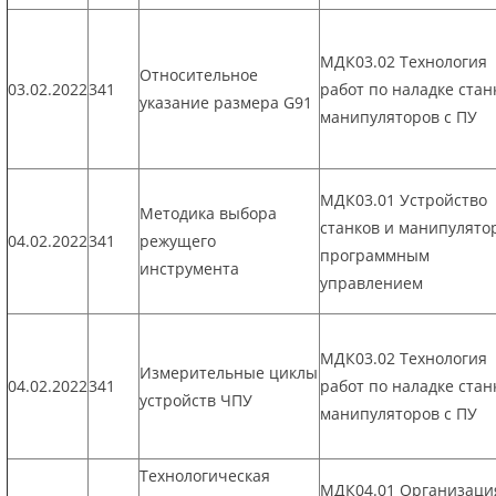
МДК03.02 Технология
Относительное
03.02.2022
341
работ по наладке стан
указание размера G91
манипуляторов с ПУ
МДК03.01 Устройство
Методика выбора
станков и манипулято
04.02.2022
341
режущего
программным
инструмента
управлением
МДК03.02 Технология
Измерительные циклы
04.02.2022
341
работ по наладке стан
устройств ЧПУ
манипуляторов с ПУ
Технологическая
МДК04.01 Организаци