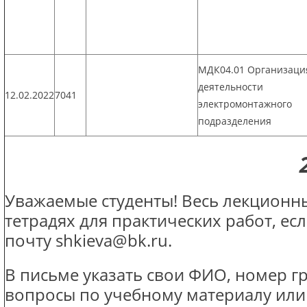
МДК04.01 Организаци
деятельности
12.02.2022
7041
электромонтажного
подразделения
Уважаемые студенты! Весь лекционны
тетрадях для практических работ, ес
почту shkieva@bk.ru.
В письме указать свои ФИО, номер г
вопросы по учебному материалу или