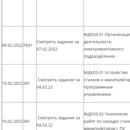
МДК04.01 Организаци
Смотреть задание за
деятельности
09.02.2022
7041
07.02.2022
электромонтажного
подразделения
МДК03.01 Устройство
Смотреть задание за
станков и манипулято
10.02.2022
341
04.02.22
программным
управлением
МДК03.02 Технология
Смотреть задание за
10.02.2022
341
работ по наладке стан
04.02.22
манипуляторов с ПУ