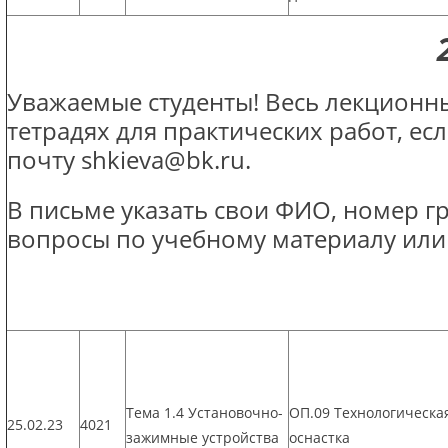
Уважаемые студенты! Весь лекционны
тетрадях для практических работ, ес
почту shkieva@bk.ru.
В письме указать свои ФИО, номер г
вопросы по учебному материалу или
Тема 1.4 Установочно-
ОП.09 Технологическа
25.02.23
4021
зажимные устройства
оснастка