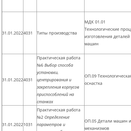
МДК 01.01
Технологические про
31.01.2022
4031
Типы производства
изготовления деталей
машин
Практическая работа
№6
Выбор способа
установки,
ОП.09 Технологическа
31.01.2022
4031
центрирования и
оснастка
закрепления корпусов
приспособлений на
станках
Практическая работа
№2
Определение
ОП.05 Детали машин 
31.01.2022
1031
параметров и
механизмов