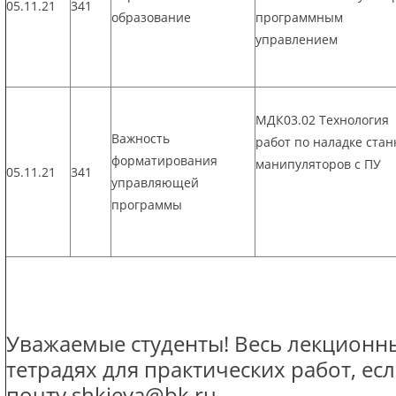
05.11.21
341
образование
программным
управлением
МДК03.02 Технология
Важность
работ по наладке стан
форматирования
манипуляторов с ПУ
05.11.21
341
управляющей
программы
Уважаемые студенты! Весь лекционны
тетрадях для практических работ, ес
почту shkieva@bk.ru.