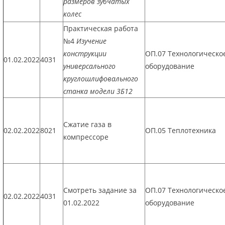
размеров зубчатых
колес
Практическая работа
№4
Изучение
конструкции
ОП.07 Технологическо
01.02.2022
4031
универсального
оборудование
круглошлифовального
станка модели 3Б12
Сжатие газа в
02.02.2022
8021
ОП.05 Теплотехника
компрессоре
Смотреть задание за
ОП.07 Технологическо
02.02.2022
4031
01.02.2022
оборудование