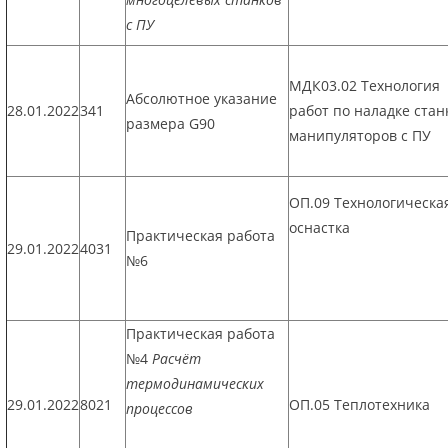
с ПУ
МДК03.02 Технология
Абсолютное указание
28.01.2022
341
работ по наладке стан
размера G90
манипуляторов с ПУ
ОП.09 Технологическа
оснастка
Практическая работа
29.01.2022
4031
№6
Практическая работа
№4
Расчёт
термодинамических
29.01.2022
8021
ОП.05 Теплотехника
процессов