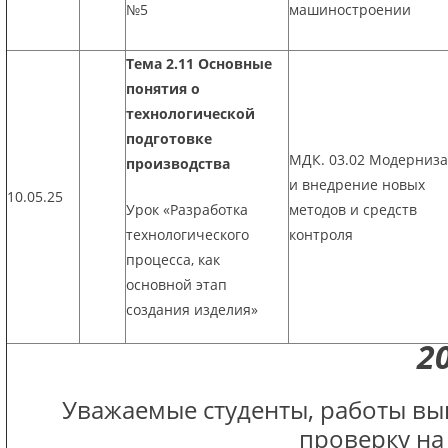
№5
машиностроении
Тема 2.11 Основные
понятия о
технологической
подготовке
МДК. 03.02 Модерниз
производства
и внедрение новых
10.05.25
Урок «Разработка
методов и средств
технологического
контроля
процесса, как
основной этап
создания изделия»
2
Уважаемые студенты, работы вы
проверку на