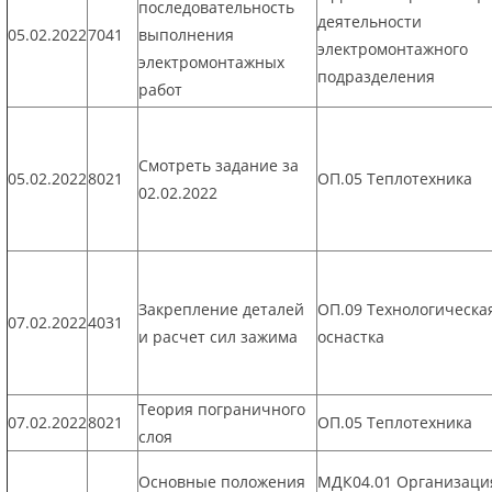
последовательность
деятельности
05.02.2022
7041
выполнения
электромонтажного
электромонтажных
подразделения
работ
Смотреть задание за
05.02.2022
8021
ОП.05 Теплотехника
02.02.2022
Закрепление деталей
ОП.09 Технологическа
07.02.2022
4031
и расчет сил зажима
оснастка
Теория пограничного
07.02.2022
8021
ОП.05 Теплотехника
слоя
Основные положения
МДК04.01 Организаци