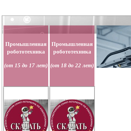
Промышленная
Промышленная
робототехника
робототехника
(от 15 до 17 лет)
(от 18 до 22 лет)