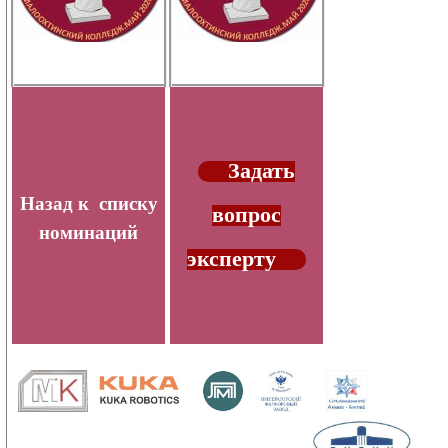
Задать
Назад к списку
вопрос
номинаций
эксперту