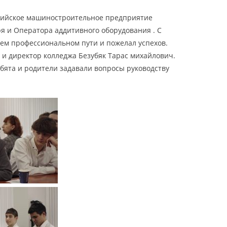
сийское машиностроительное предприятие
 и Оператора аддитивного оборудования . С
ем профессиональном пути и пожелал успехов.
и директор колледжа Безубяк Тарас михайлович.
бята и родители задавали вопросы руководству