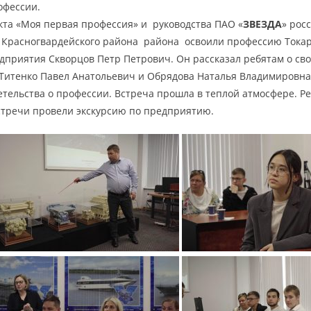
офессии.
екта «Моя первая профессия» и руководства ПАО «
ЗВЕЗДА
» рос
 Красногвардейского района района освоили профессию Токаря
дприятия Скворцов Петр Петрович. Он рассказал ребятам о сво
Титенко Павел Анатольевич и Обрядова Наталья Владимировна 
тельства о профессии. Встреча прошла в теплой атмосфере. Ре
встречи провели экскурсию по предприятию.