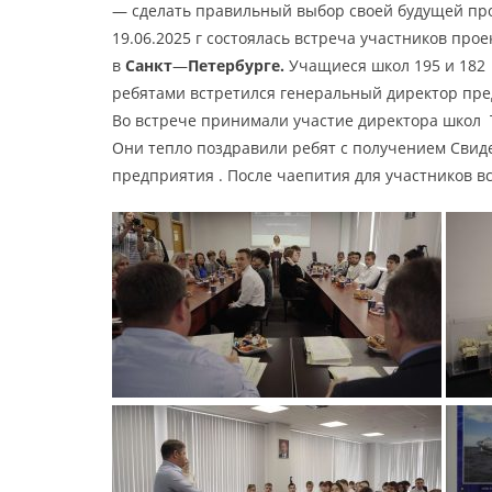
— сделать правильный выбор своей будущей пр
19.06.2025 г состоялась встреча участников про
в
Санкт
—
Петербурге.
Учащиеся школ 195 и 182
ребятами встретился генеральный директор пре
Во встрече принимали участие директора школ 
Они тепло поздравили ребят с получением Свиде
предприятия . После чаепития для участников 