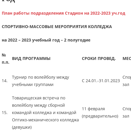
План работы подразделения Стадион на 2022-2023 уч.год
СПОРТИВНО-МАССОВЫЕ МЕРОПРИЯТИЯ КОЛЛЕДЖА
на 2022 – 2023 учебный год – 2 полугодие
№
ВИД ПРОГРАММЫ
СРОКИ ПРОВЕД.
МЕС
п.п.
Турнир по волейболу между
Спо
14.
С 24.01.-31.01.2023
учебными группами
зал
Товарищеская встреча по
волейболу между сборной
11 февраля
Спо
15.
командой колледжа и командой
(предварительно)
зал
Оптико-механического колледжа
(девушки)