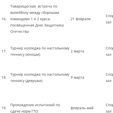
Товарищеская встреча по
волейболу между сборными
Спо
16.
командами 1 и 2 курса,
21 февраля
зал
посвященная Дню Защитника
Отечества
Турнир колледжа по настольному
Спо
17.
2 марта
теннису (юноши)
зал
Турнир колледжа по настольному
Спо
18.
9 марта
теннису (девушки)
зал
Прохождение испытаний по
Спо
19.
февраль-май
сдаче норм ГТО
зал