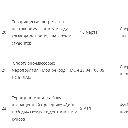
Товарищеская встреча по
настольному теннису между
Спо
20.
16 марта
командами преподавателей и
зал
студентов
Спортивно-массовые
Спо
21.
мероприятия «Мой рекорд – МОЯ
25.04.- 06.05.
пло
ПОБЕДА!»
Турнир по мини-футболу
посвященный празднику «День
Фут
22.
5 мая
Победы» между студентами 1 и 2
пол
курсов