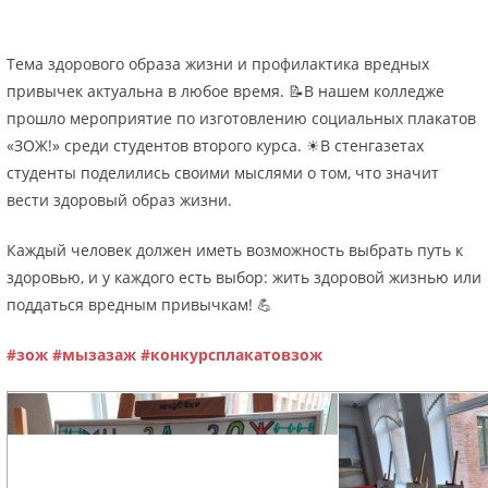
Тема здорового образа жизни и профилактика вредных
привычек актуальна в любое время. 📝В нашем колледже
прошло мероприятие по изготовлению социальных плакатов
«ЗОЖ!» среди студентов второго курса. ☀В стенгазетах
студенты поделились своими мыслями о том, что значит
вести здоровый образ жизни.
Каждый человек должен иметь возможность выбрать путь к
здоровью, и у каждого есть выбор: жить здоровой жизнью или
поддаться вредным привычкам! 💪
#зож
#мызазаж
#конкурсплакатовзож