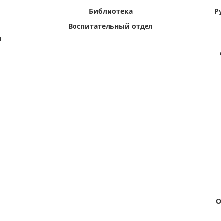
Библиотека
Р
Воспитательный отдел
а
О