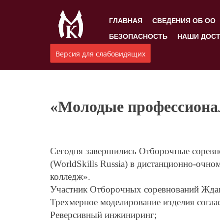
ГЛАВНАЯ
СВЕДЕНИЯ ОБ ОО
БЕЗОПАСНОСТЬ
НАШИ ДОС
Версия для слабовидящих
«Молодые профессионалы
Сегодня завершились Отборочные соревн
(WorldSkills Russia) в дистанционно-оч
колледж».
Участник Отборочных соревнований Ждано
Трехмерное моделирование изделия согла
Реверсивный инжиниринг;