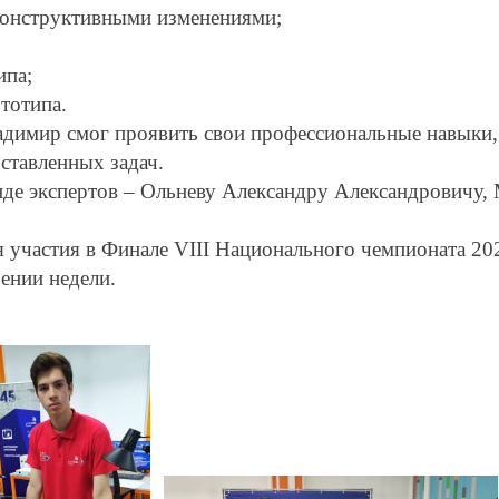
конструктивными изменениями;
ипа;
тотипа.
димир смог проявить свои профессиональные навыки,
ставленных задач.
де экспертов – Ольневу Александру Александровичу, 
я участия в Финале VIII Национального чемпионата 
чении недели.