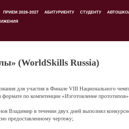
ПРИЕМ 2026-2027
АБИТУРИЕНТУ
СТУДЕНТУ
АВТОШКО
ТИЖЕНИЯ
» (WorldSkills Russia)
ования для участия в Финале VIII Национального че
ном формате по компетенции «Изготовление прототипо
в Владимир в течении двух дней выполнял конкурсное
сно предоставленному чертежу;