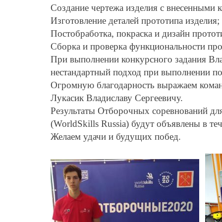
Создание чертежа изделия с внесенными 
Изготовление деталей прототипа изделия;
Постобработка, покраска и дизайн протот
Сборка и проверка функциональности про
При выполнении конкурсного задания Вла
нестандартный подход при выполнении по
Огромную благодарность выражаем коман
Лукасик Владиславу Сергеевичу.
Результаты Отборочных соревнований дл
(WorldSkills Russia) будут объявлены в те
Желаем удачи и будущих побед.