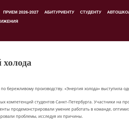
ПРИЕМ 2026-2027
АБИТУРИЕНТУ
СТУДЕНТУ
АВТОШКО
ТИЖЕНИЯ
 холода
 по бережливому производству. «Энергия холода» выступила о
 компетенций студентов Санкт-Петербурга. Участники на про
денты продемонстрировали умение работать в команде, оптими
ировали проблемы, исследуя их причины.