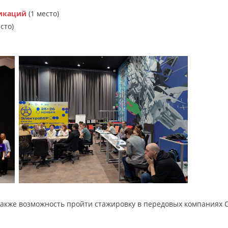
икаций
(1 место)
сто)
кже возможность пройти стажировку в передовых компаниях С