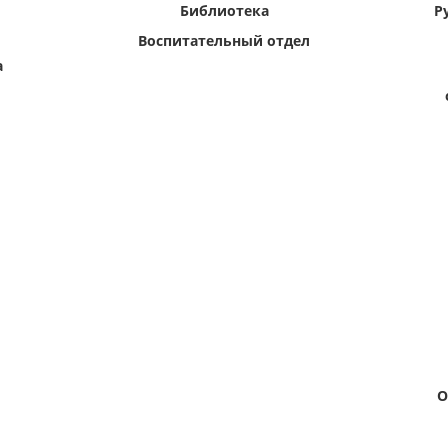
Библиотека
Р
Воспитательный отдел
а
О