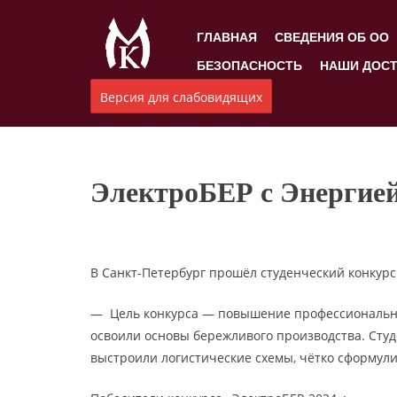
ГЛАВНАЯ
СВЕДЕНИЯ ОБ ОО
БЕЗОПАСНОСТЬ
НАШИ ДОС
Версия для слабовидящих
ЭлектроБЕР с Энергией
В Санкт-Петербург прошёл студенческий конкурс
— Цель конкурса — повышение профессиональных
освоили основы бережливого производства. Сту
выстроили логистические схемы, чётко сформул