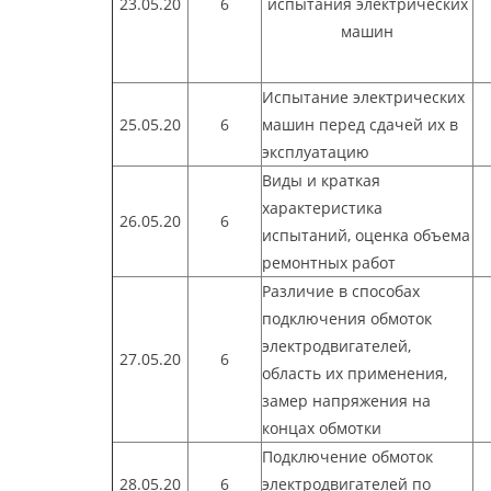
23.05.20
6
испытания электрических
машин
Испытание электрических
25.05.20
6
машин перед сдачей их в
эксплуатацию
Виды и краткая
характеристика
26.05.20
6
испытаний, оценка объема
ремонтных работ
Различие в способах
подключения обмоток
электродвигателей,
27.05.20
6
область их применения,
замер напряжения на
концах обмотки
Подключение обмоток
28.05.20
6
электродвигателей по