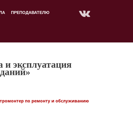
ЛА
ПРЕПОДАВАТЕЛЮ
а и эксплуатация
зданий»
ктромонтер по ремонту и обслуживанию