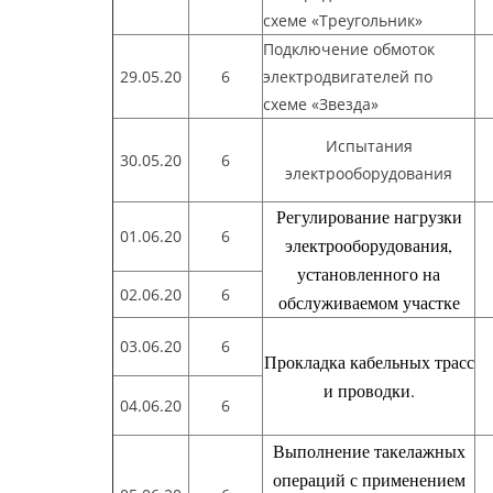
схеме «Треугольник»
Подключение обмоток
29.05.20
6
электродвигателей по
схеме «Звезда»
Испытания
30.05.20
6
электрооборудования
Регулирование нагрузки
01.06.20
6
электрооборудования,
установленного на
02.06.20
6
обслуживаемом участке
03.06.20
6
Прокладка кабельных трасс
и проводки.
04.06.20
6
Выполнение такелажных
операций с применением