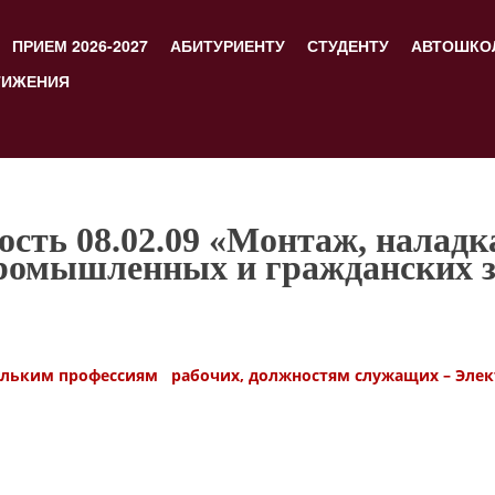
ПРИЕМ 2026-2027
АБИТУРИЕНТУ
СТУДЕНТУ
АВТОШКО
ТИЖЕНИЯ
сть 08.02.09 «Монтаж, наладк
промышленных и гражданских 
кольким профессиям рабочих, должностям служащих – Эле