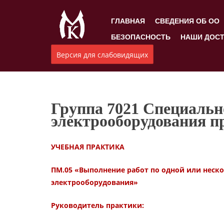
ГЛАВНАЯ
СВЕДЕНИЯ ОБ ОО
БЕЗОПАСНОСТЬ
НАШИ ДОС
Версия для слабовидящих
Группа 7021 Специально
электрооборудования 
УЧЕБНАЯ ПРАКТИКА
ПМ.05 «Выполнение работ по одной или нес
электрооборудования»
Руководитель практики: