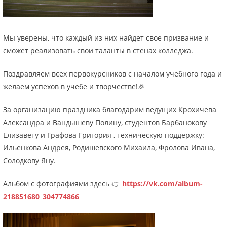
Мы уверены, что каждый из них найдет свое призвание и
сможет реализовать свои таланты в стенах колледжа.
Поздравляем всех первокурсников с началом учебного года и
желаем успехов в учебе и творчестве!🎉
За организацию праздника благодарим ведущих Крохичева
Александра и Вандышеву Полину, студентов Барбанокову
Елизавету и Графова Григория , техническую поддержку:
Ильенкова Андрея, Родишевского Михаила, Фролова Ивана,
Солодкову Яну.
Альбом с фотографиями здесь 👉
https://vk.com/album-
218851680_304774866