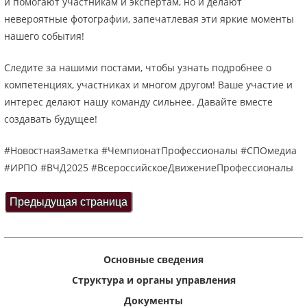
и помогают участникам и экспертам, но и делают
невероятные фотографии, запечатлевая эти яркие моменты
нашего события!
Следите за нашими постами, чтобы узнать подробнее о
компетенциях, участниках и многом другом! Ваше участие и
интерес делают нашу команду сильнее. Давайте вместе
создавать будущее!
#НовостнаяЗаметка #ЧемпионатПрофессионалы #СПОмедиа
#ИРПО #ВЧД2025 #ВсероссийскоеДвижениеПрофессионалы
Основные сведения
Структура и органы управления
Документы