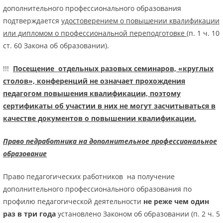
дополнительного профессионального образования
подтверждается
удостоверением о повышении квалификации
или дипломом о профессиональной переподготовке
(п. 1 ч. 10
ст. 60 Закона об образовании).
!!!
Посещение отдельных разовых семинаров, «круглых
столов», конференций не означает прохождения
педагогом повышения квалификации, поэтому
сертификаты об участии в них не могут засчитываться в
качестве документов о повышении квалификации.
Право педработника на дополнительное профессиональное
образование
Право педагогических работников на получение
дополнительного профессионального образования по
профилю педагогической деятельности
не реже чем один
раз в три года
установлено Законом об образовании (п. 2 ч. 5