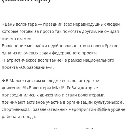
⭐День волонтёра — праздник всех неравнодушных людей,
которые готовы за просто так помогать другим, не ожидая
ничего взамен.
Вовлечение молодёжи в добровольчество и волонтёрство –
одна из ключевых задач федерального проекта
«Патриотическое воспитание» в рамках национального
проекта «Образование»⭐.
🍀В Малоохтинском колледже есть волонтерское
движение 💛»Волонтеры МК»💛 .Ребята,которые
присоединились к движению и стали волонтерами,
принимают активное участие в организации культурных💃🕺,
спортивных⛹‍🤽‍, развлекательных мероприятий 👯‍👯‍на уровне
района и города.