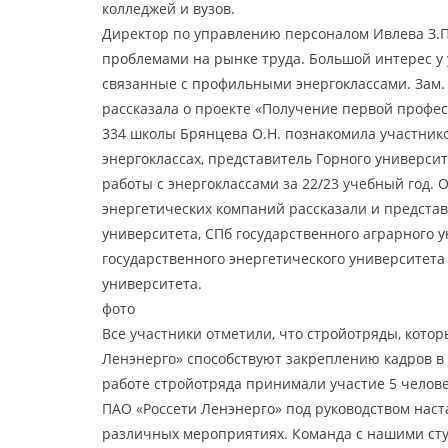
колледжей и вузов.
Директор по управлению персоналом Ивлева З.П
проблемами на рынке труда. Большой интерес у
связанные с профильными энергоклассами. Зам. 
рассказала о проекте «Получение первой профес
334 школы Брянцева О.Н. познакомила участнико
энергоклассах, представитель Горного университ
работы с энергоклассами за 22/23 учебный год. 
энергетических компаний рассказали и представ
университета, СПб государственного аграрного 
государственного энергетического университета
университета.
фото
Все участники отметили, что стройотряды, кото
Ленэнерго» способствуют закреплению кадров в 
работе стройотряда принимали участие 5 челове
ПАО «Россети Ленэнерго» под руководством наст
различных мероприятиях. Команда с нашими сту