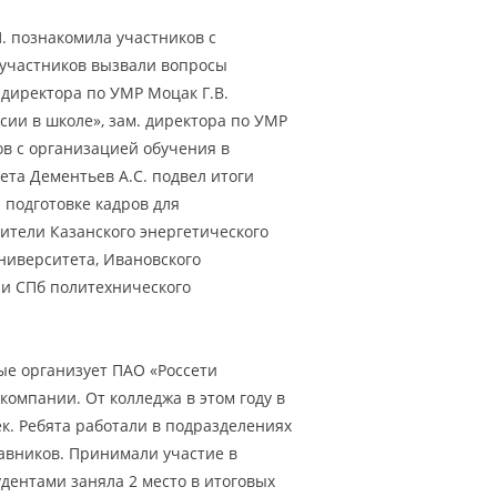
. познакомила участников с
 участников вызвали вопросы
директора по УМР Моцак Г.В.
сии в школе», зам. директора по УМР
в с организацией обучения в
ета Дементьев А.С. подвел итоги
О подготовке кадров для
ители Казанского энергетического
университета, Ивановского
 и СПб политехнического
рые организует ПАО «Россети
компании. От колледжа в этом году в
к. Ребята работали в подразделениях
авников. Принимали участие в
дентами заняла 2 место в итоговых