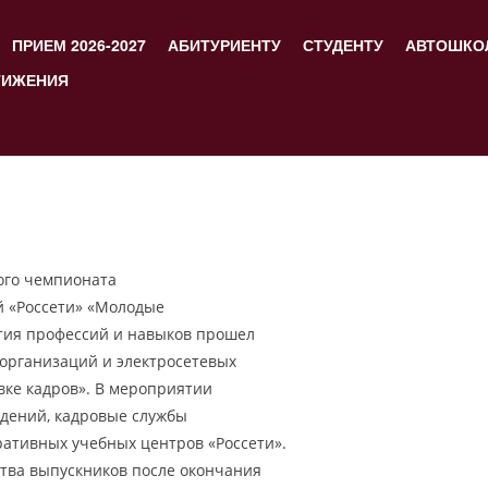
ПРИЕМ 2026-2027
АБИТУРИЕНТУ
СТУДЕНТУ
АВТОШКО
ТИЖЕНИЯ
ного чемпионата
й «Россети» «Молодые
тия профессий и навыков прошел
 организаций и электросетевых
ке кадров». В мероприятии
дений, кадровые службы
ративных учебных центров «Россети».
ства выпускников после окончания