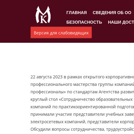
ГЛАВНАЯ
СВЕДЕНИЯ ОБ ОО
БЕЗОПАСНОСТЬ
НАШИ ДОС
Версия для слабовидящих
22 августа 2023 в рамках открытого корпоратив
профессионального мастерства группы компани
профессионалы» по стандартам Агентства разви
круглый стол «Сотрудничество образовательных
компаний по практикоориентированной подготов
принимали участие представители учебных заве
электросетевых компаний, представители корпо
Обсудили вопросы сотрудничества, трудоустрой