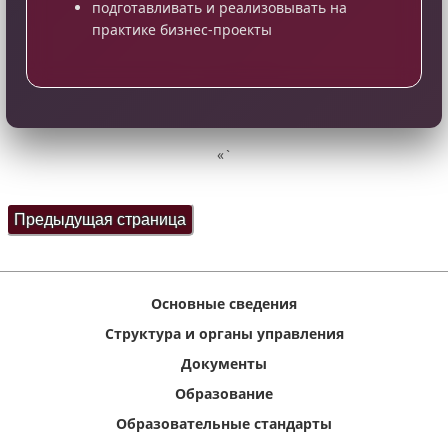
подготавливать и реализовывать на
практике бизнес-проекты
«`
Основные сведения
Структура и органы управления
Документы
Образование
Образовательные стандарты