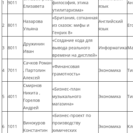
1
9011
философия, этика
Ан
Елизавета
язык
утилитаризма»
«Британия, сотканная
Назарова
Английский
2
8011
из сказок: мифы и
Ег
Ульяна
язык
Генрих 8»
«Создание кода для
Дружинин
3
8011
вывода реального
Информатика
Ма
Иван
времени на дисплей»
Сачков Роман
«Финансовая
4
7011
, Партолин
Экономика
Ти
грамотность»
Алексей
Смирнов
«Бизнес-план
Никита ,
5
4011
музыкального
Экономика
Ти
Горелов
магазина»
Андрей
«Бизнес-проект по
Винокуров
производству
6
1011
Экономика
Кл
Константин
химических