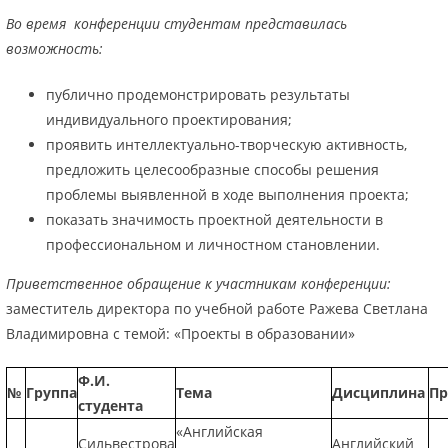
Во время конференции студентам представилась
возможность:
публично продемонстрировать результаты
индивидуального проектирования;
проявить интеллектуально-творческую активность,
предложить целесообразные способы решения
проблемы выявленной в ходе выполнения проекта;
показать значимость проектной деятельности в
профессиональном и личностном становлении.
Приветственное обращение к участникам конференции:
заместитель директора по учебной работе Ражева Светлана
Владимировна с темой: «Проекты в образовании»
Ф.И.
№
Группа
Тема
Дисциплина
Пр
студента
«Английская
Сильвестрова
Английский