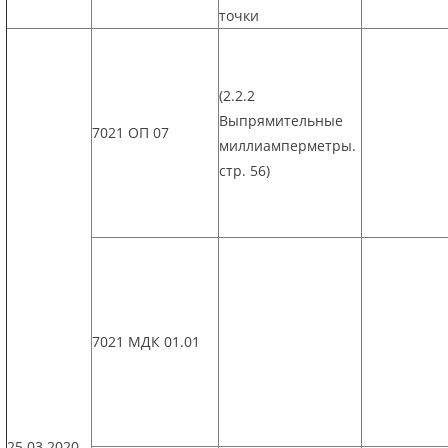
точки
(2.2.2
Выпрямительные
7021 ОП 07
миллиамперметры.
стр. 56)
7021 МДК 01.01
25.03.2020.