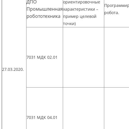
ДПО
ориентировочные
Программи
Промышленная
характеристики –
робота.
робототехника
пример целевой
точки)
7031 МДК 02.01
27.03.2020.
7031 МДК 04.01