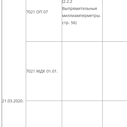
(2.2.2
Выпрямительные
7021 ОП 07
миллиамперметры.
стр. 56)
7021 МДК 01.01.
21.03.2020.