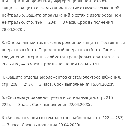
щит. Принцип действия дифференциальной токовой
защиты. Защита от замыканий в сетях с глухозаземленной
нейтралью. Защита от замыканий в сетях с изолированной
нейтралью. стр. 196 — 204) — 3 часа. Срок выполнения
28.03.2020г.
3. (Оперативный ток в схемах релейной защиты. Постоянный
оперативный ток. Переменный оперативный ток. Схемы
соединения вторичных обмоток трансформатора тока. стр.
204 -208.) — 3 часа. Срок выполнения 08.04.2020г.
4. (Защита отдельных элементов систем электроснабжения.
стр. 208 — 215). — 3 часа. Срок выполнения 15.04.2020г.
5. (Системы управления учета и сигнализации. стр. 215 —
222). — 3часа. Срок выполнения 22.04.2020г.
6. (Автоматизация систем электроснабжения. стр. 222 — 232).
— 3 часа. Срок выполнения 29.04.2020г.