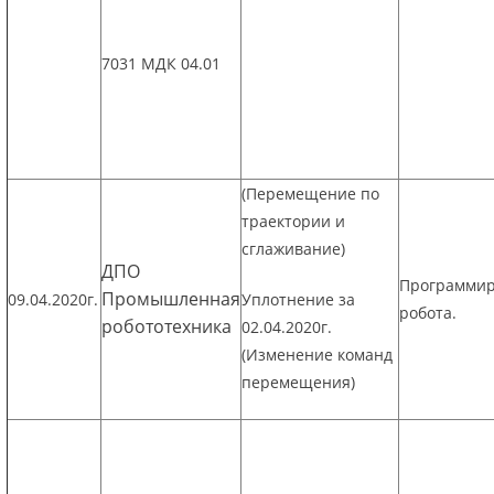
7031 МДК 04.01
(Перемещение по
траектории и
сглаживание)
ДПО
Программи
Промышленная
09.04.2020г.
Уплотнение за
робота.
робототехника
02.04.2020г.
(Изменение команд
перемещения)