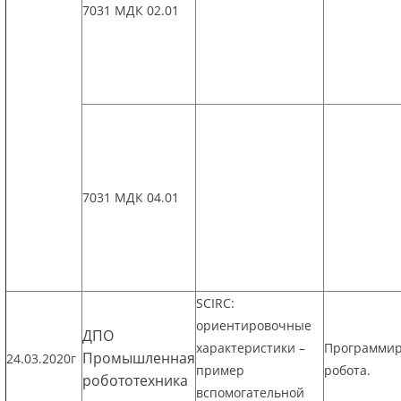
7031 МДК 02.01
7031 МДК 04.01
SCIRC:
ориентировочные
ДПО
характеристики –
Программи
Промышленная
24.03.2020г
пример
робота.
робототехника
вспомогательной