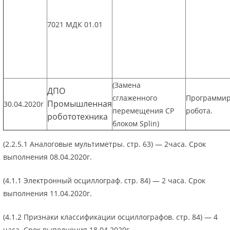
7021 МДК 01.01
(Замена
ДПО
сглаженного
Программи
Промышленная
30.04.2020г
перемещения CP
робота.
робототехника
блоком Splin)
(2.2.5.1 Аналоговые мультиметры. стр. 63) — 2часа. Срок
выполнения 08.04.2020г.
(4.1.1 Электронный осциллограф. стр. 84) — 2 часа. Срок
выполнения 11.04.2020г.
(4.1.2 Признаки классификации осциллографов. стр. 84) — 4
часа. Срок выполнения 18.04.2020г.