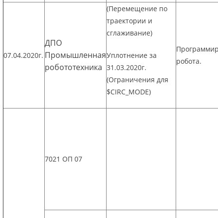
(Перемещение по
траектории и
сглаживание)
ДПО
Программи
Промышленная
07.04.2020г.
Уплотнение за
робота.
робототехника
31.03.2020г.
(Ограничения для
$CIRC_MODE)
7021 ОП 07