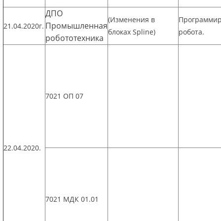
ДПО
(Изменения в
Программи
Промышленная
21.04.2020г.
блоках Spline)
робота.
робототехника
7021 ОП 07
22.04.2020.
7021 МДК 01.01