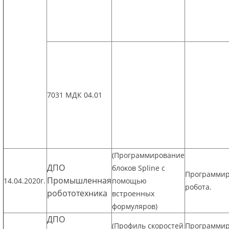
7031 МДК 04.01
(Программирование
ДПО
блоков Spline с
Программи
Промышленная
14.04.2020г.
помощью
робота.
робототехника
встроенных
формуляров)
ДПО
(Профиль скоростей
Программи