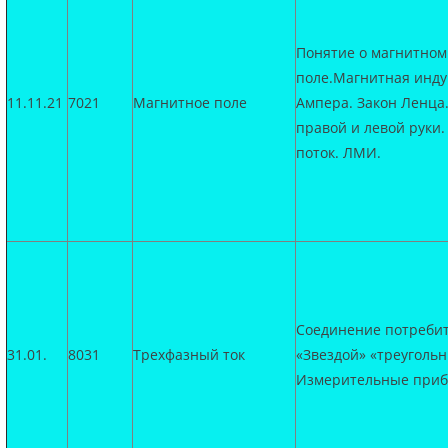
Понятие о магнитном
поле.Магнитная инду
11.11.21
7021
Магнитное поле
Ампера. Закон Ленца
правой и левой руки
поток. ЛМИ.
Соединение потреби
31.01.
8031
Трехфазный ток
«Звездой» «треугольн
Измерительные при