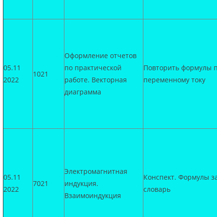
Оформление отчетов
05.11
по практической
Повторить формулы 
1021
2022
работе. Векторная
переменному току
диаграмма
Электромагнитная
05.11
Конспект. Формулы з
7021
индукция.
2022
словарь
Взаимоиндукция