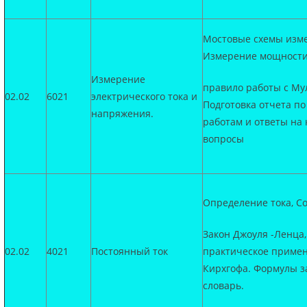
Мостовые схемы изм
Измерение мощности 
Измерение
правило работы с Му
02.02
6021
электрического тока и
Подготовка отчета п
напряжения.
работам и ответы на
вопросы
Определение тока, С
Закон Джоуля -Ленца,
02.02
4021
Постоянный ток
практическое примен
Кирхгофа. Формулы з
словарь.