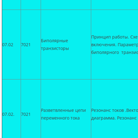
Принцип работы. Сх
Биполярные
07.02
7021
включения. Парамет
транзисторы
биполярного транзис
Разветвленные цепи
Резонанс токов .Вект
07.02.
7021
переменного тока
диаграмма. Резонанс