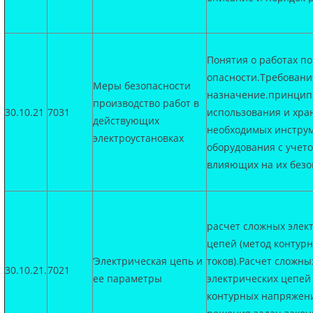
Понятия о работах 
опасности.Требования
Меры безопасности
назначение.принци
производство работ в
30.10.21
7031
использования и хра
действующих
необходимых инструм
электроустановках
оборудования с учет
влияющих на их безо
расчет сложных элек
цепей (метод контур
‘Электрическая цепь и
токов).Расчет сложны
30.10.21.
7021
ее параметры
электрических цепей
контурных напряжен