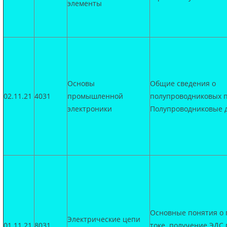
элементы
Основы
Общие сведения о
02.11.21
4031
промышленной
полупроводниковых п
электроники
Полупроводниковые 
Основные понятия о
Электрические цепи
01.11.21
8031
токе. получение ЭДС