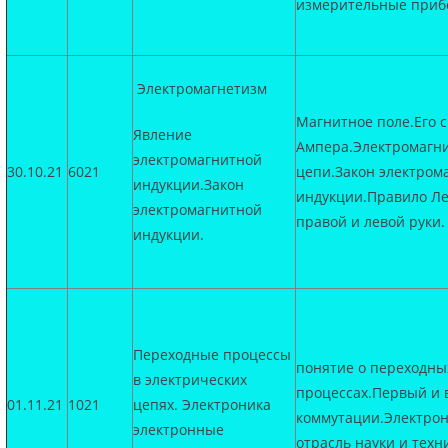
измерительные приб
Электромагнетизм
Магнитное поле.Его с
Явление
Ампера.Электромагн
электромагнитной
30.10.21
6021
цепи.Закон электром
индукции.Закон
индукции.Правило Л
электромагнитной
правой и левой руки.
индукции.
Переходные процессы
понятие о переходны
в электрических
процессах.Первый и 
01.11.21
1021
цепях. Электроника
коммутации.Электрон
электронные
отрасль науки и техн