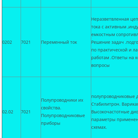
Неразветвленная це
тока с активным ,инд
емкостным сопротивл
0202
7021
Переменный ток
Решение задач .подго
по практической и л
работам .Ответы на 
вопросы
полупроводниковые 
Полупроводники их
Стабилитрон. Варика
свойства.
02.02
7021
Высокочастотные дио
Полупроводниковые
параметры применен
приборы
схемах.